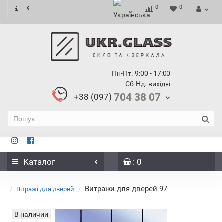
0
0
Пн-Пт. 9:00 - 17:00
Сб-Нд. вихідні
704 38 07
+38 (097)
Каталог
: 0
Витражи для дверей 97
Вітражі для дверей
В наличии