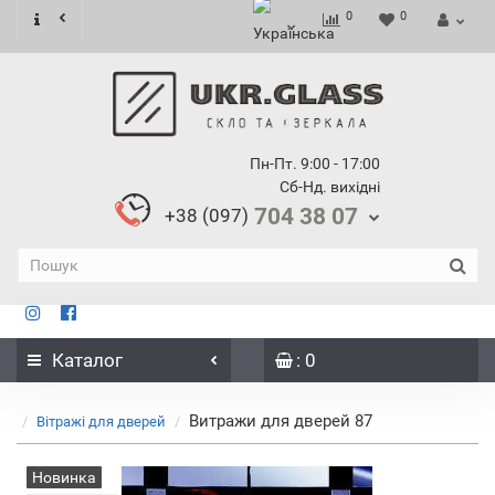
0
0
Пн-Пт. 9:00 - 17:00
Сб-Нд. вихідні
704 38 07
+38 (097)
Каталог
: 0
Витражи для дверей 87
Вітражі для дверей
Новинка