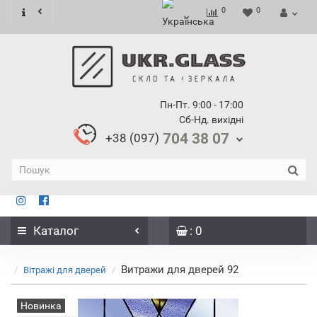
0
0
Пн-Пт. 9:00 - 17:00
Сб-Нд. вихідні
704 38 07
+38 (097)
Каталог
: 0
Витражи для дверей 92
Вітражі для дверей
Новинка