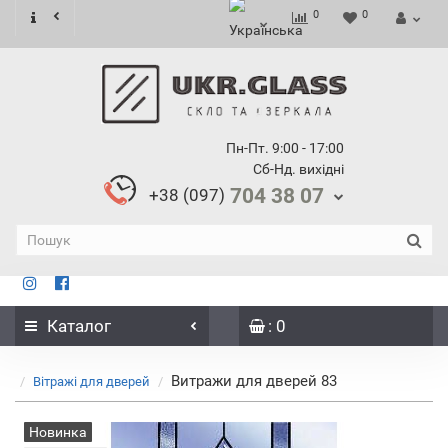
0
0
Пн-Пт. 9:00 - 17:00
Сб-Нд. вихідні
704 38 07
+38 (097)
Каталог
: 0
Витражи для дверей 83
Вітражі для дверей
Новинка