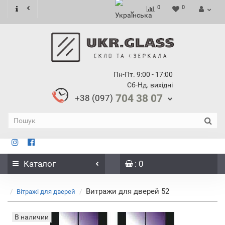
0
0
Пн-Пт. 9:00 - 17:00
Сб-Нд. вихідні
704 38 07
+38 (097)
Каталог
: 0
Витражи для дверей 52
Вітражі для дверей
В наличии