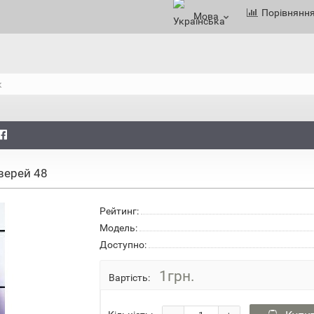
Порівнянн
Мова
верей 48
Рейтинг:
Модель:
Доступно:
1грн.
Вартість: