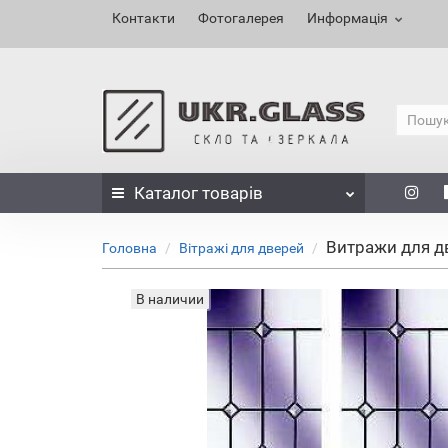
Контакти
Фотогалерея
Информація
Каталог
товарів
Витражи для д
Головна
Вітражі для дверей
В наличии