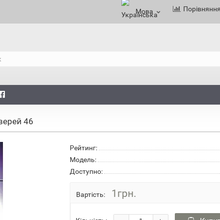
Порівнянн
Мова
верей 46
Рейтинг:
Модель:
Доступно:
1грн.
Вартість: