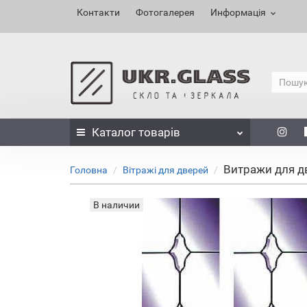
Контакти
Фотогалерея
Информація
Каталог
товарів
Витражи для д
Головна
Вітражі для дверей
В наличии