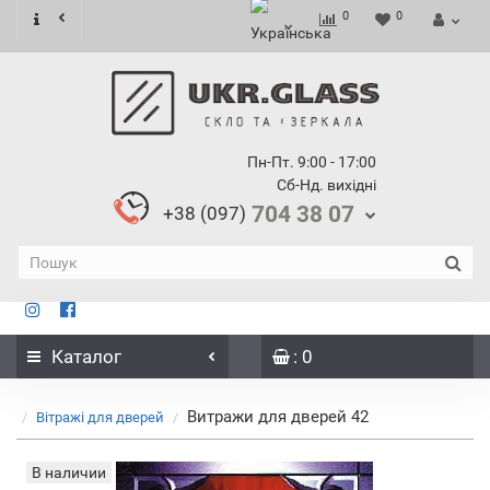
0
0
Пн-Пт. 9:00 - 17:00
Сб-Нд. вихідні
704 38 07
+38 (097)
Каталог
: 0
Витражи для дверей 42
Вітражі для дверей
В наличии