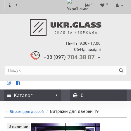
0
0
Пн-Пт. 9:00 - 17:00
Сб-Нд. вихідні
704 38 07
+38 (097)
Каталог
: 0
Витражи для дверей 19
Вітражі для дверей
В наличии