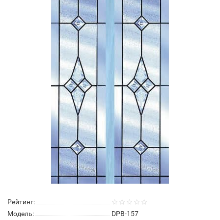
Рейтинг:
Модель:
DPB-157