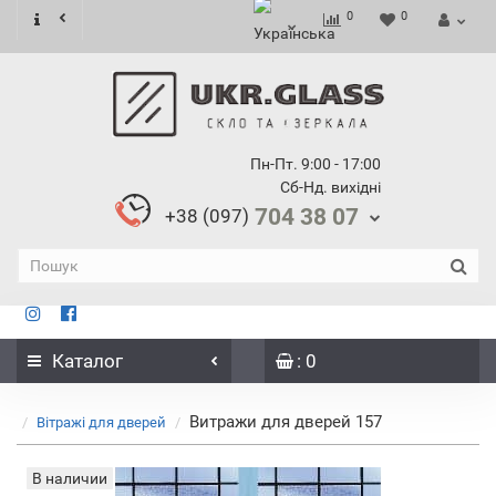
0
0
Пн-Пт. 9:00 - 17:00
Сб-Нд. вихідні
704 38 07
+38 (097)
Каталог
: 0
Витражи для дверей 157
Вітражі для дверей
В наличии