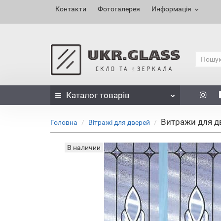
Контакти
Фотогалерея
Информація
Каталог
товарів
Витражи для д
Головна
Вітражі для дверей
В наличии