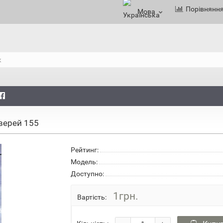
Порівнянн
Мова
верей 155
Рейтинг:
Модель:
Доступно:
1грн.
Вартість: