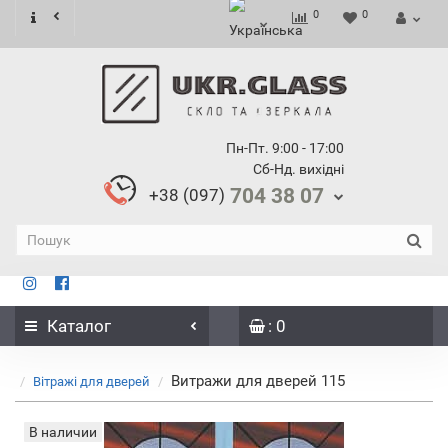
0
0
Пн-Пт. 9:00 - 17:00
Сб-Нд. вихідні
704 38 07
+38 (097)
Каталог
: 0
Витражи для дверей 115
Вітражі для дверей
В наличии