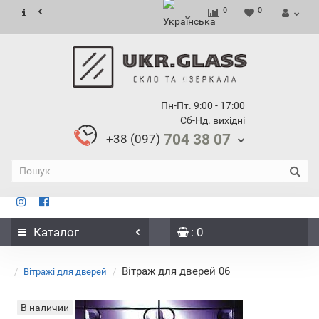
0
0
Пн-Пт. 9:00 - 17:00
Сб-Нд. вихідні
704 38 07
+38 (097)
Каталог
: 0
Вітраж для дверей 06
Вітражі для дверей
В наличии