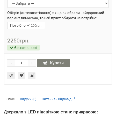
Обігрів (антизапотівання) якщо ви обрали найдорожчий
варіант вимикача, то цей пункт обирати не потрібно:
Потрібно
+1200грн.
2250грн.
Є в наявності
-
Купити
+
0
Опис
Відгуки (0)
Питання - Відповідь
Дзеркало з LED підсвіткою стане прикрасою: