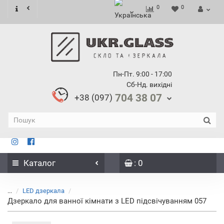
0
0
Пн-Пт. 9:00 - 17:00
Сб-Нд. вихідні
704 38 07
+38 (097)
Каталог
: 0
...
LED дзеркала
Дзеркало для ванної кімнати з LED підсвічуванням 057