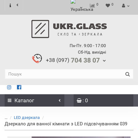
0
0
Пн-Пт. 9:00 - 17:00
Сб-Нд. вихідні
704 38 07
+38 (097)
Каталог
: 0
...
LED дзеркала
Дзеркало для ванної кімнати з LED підсвічуванням 039