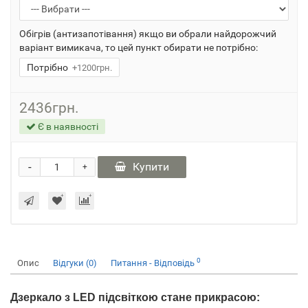
Обігрів (антизапотівання) якщо ви обрали найдорожчий
варіант вимикача, то цей пункт обирати не потрібно:
Потрібно
+1200грн.
2436грн.
Є в наявності
-
Купити
+
0
Опис
Відгуки (0)
Питання - Відповідь
Дзеркало з LED підсвіткою стане прикрасою: