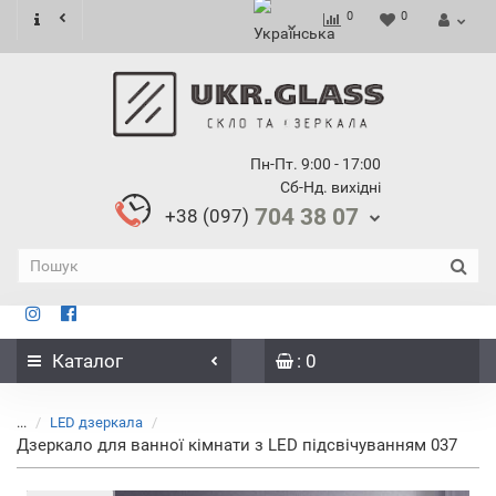
0
0
Пн-Пт. 9:00 - 17:00
Сб-Нд. вихідні
704 38 07
+38 (097)
Каталог
: 0
...
LED дзеркала
Дзеркало для ванної кімнати з LED підсвічуванням 037