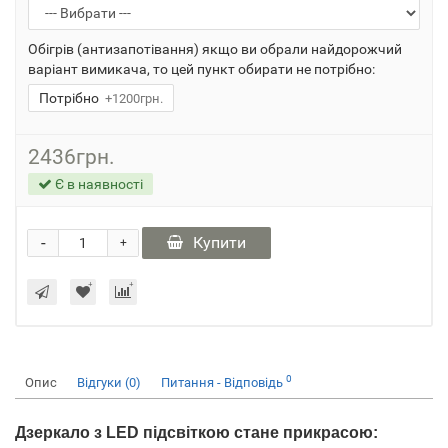
Обігрів (антизапотівання) якщо ви обрали найдорожчий
варіант вимикача, то цей пункт обирати не потрібно:
Потрібно
+1200грн.
2436грн.
Є в наявності
-
Купити
+
0
Опис
Відгуки (0)
Питання - Відповідь
Дзеркало з LED підсвіткою стане прикрасою: