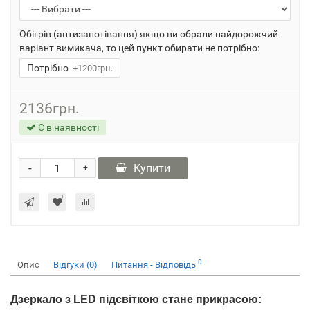
Обігрів (антизапотівання) якщо ви обрали найдорожчий
варіант вимикача, то цей пункт обирати не потрібно:
Потрібно
+1200грн.
2136грн.
Є в наявності
-
Купити
+
0
Опис
Відгуки (0)
Питання - Відповідь
Дзеркало з LED підсвіткою стане прикрасою: