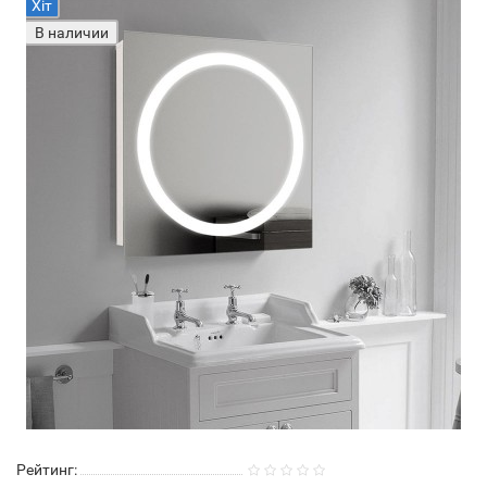
Хіт
В наличии
Рейтинг: