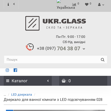
0
0
Пн-Пт. 9:00 - 17:00
Сб-Нд. вихідні
704 38 07
+38 (097)
Каталог
: 0
...
LED дзеркала
Дзеркало для ванної кімнати з LED підсвічуванням 028