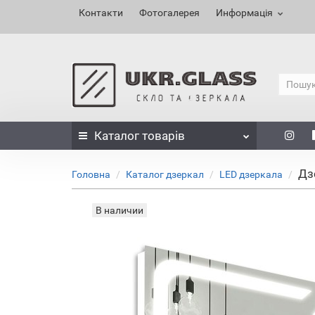
Контакти
Фотогалерея
Информація
Каталог
товарів
Дз
Головна
Каталог дзеркал
LED дзеркала
В наличии