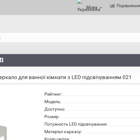
Порівнянн
Мова
еркало для ванної кімнати з LED підсвічуванням 021
Рейтинг:
Модель:
Доступно:
Розмір:
Потужність LED підсвічування:
Матеріал каркасу:
Колір світла: