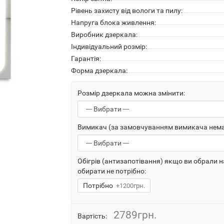
Рівень захисту від вологи та пилу:
Напруга блока живлення:
Виробник дзеркала:
Індивідуальний розмір:
Гарантія:
Форма дзеркала:
Розмір дзеркала можна змінити:
Вимикач (за замовчуванням вимикача немає,
Обігрів (антизапотівання) якщо ви обрали 
обирати не потрібно:
Потрібно
+1200грн.
2789грн.
Вартість: