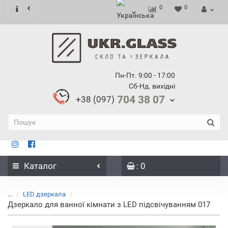
0
0
Пн-Пт. 9:00 - 17:00
Сб-Нд. вихідні
704 38 07
+38 (097)
Каталог
: 0
...
LED дзеркала
Дзеркало для ванної кімнати з LED підсвічуванням 017