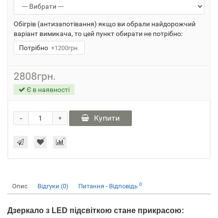
Обігрів (антизапотівання) якщо ви обрали найдорожчий
варіант вимикача, то цей пункт обирати не потрібно:
Потрібно
+1200грн.
2808грн.
Є в наявності
-
Купити
+
0
Опис
Відгуки (0)
Питання - Відповідь
Дзеркало з LED підсвіткою стане прикрасою: