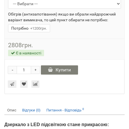
Обігрів (антизапотівання) якщо ви обрали найдорожчий
варіант вимикача, то цей пункт обирати не потрібно:
Потрібно
+1200грн.
2808грн.
Є в наявності
-
Купити
+
0
Опис
Відгуки (0)
Питання - Відповідь
Дзеркало з LED підсвіткою стане прикрасою: