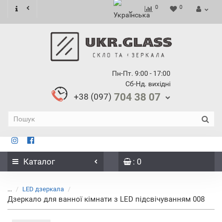
0
0
Пн-Пт. 9:00 - 17:00
Сб-Нд. вихідні
704 38 07
+38 (097)
Каталог
: 0
...
LED дзеркала
Дзеркало для ванної кімнати з LED підсвічуванням 008